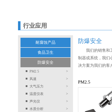
行业应用
防爆安全
耐腐蚀产品
我们的销售和
食品卫生
制器或系统，我们
防爆安全
决方案为我们的客
■
>
PM2.5
■
>
风速
PM2.5
■
>
大气压力
■
>
温度仪表
■
>
声光仪
■
>
水质分析