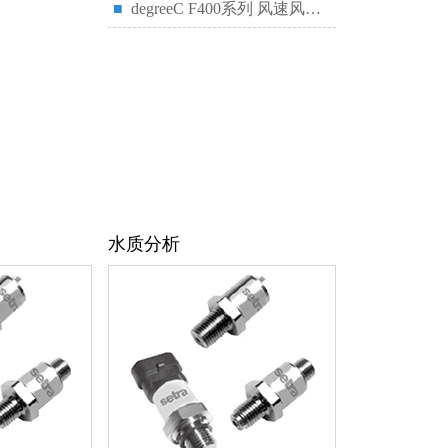
■
degreeC F400系列 风速风温传感器
水质分析