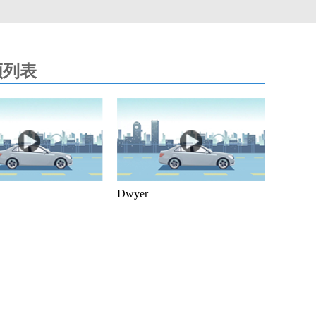
频列表
Dwyer