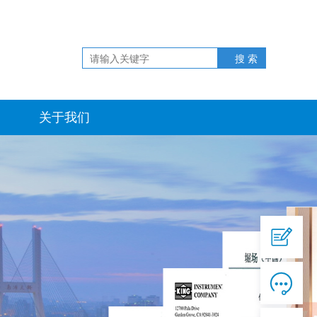
关于我们
线上购买：张经理
技术支持：宋经理

现场工程师：王经理
售后工程师：关经理

实验室：郑经理