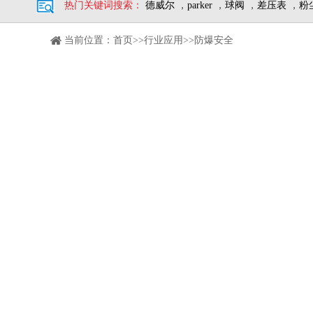
热门关键词搜索：
德威尔
，
parker
，
球阀
，
差压表
，
粉
当前位置：
首页
>>
行业应用
>>防爆安全