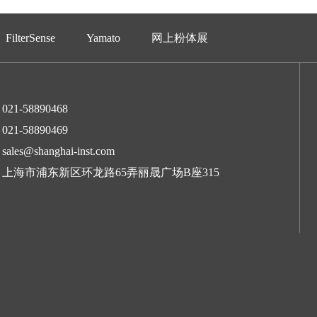
FilterSense
Yamato
网上粉体展
021-58890468
021-58890469
sales@shanghai-inst.com
上海市浦东新区环龙路65弄丽晟广场B座315